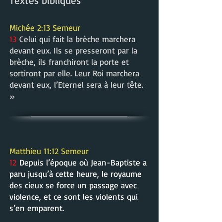
Textes bibliques
Michée 2
:13 Semeur
13
Celui qui fait la brèche marchera
devant eux. Ils se presseront par la
brèche, ils franchiront la porte et
sortiront par elle. Leur Roi marchera
devant eux, l’Eternel sera à leur tête.
»
Matthieu 11:12 Semeur
12
Depuis l’époque où Jean-Baptiste a
paru jusqu’à cette heure, le royaume
des cieux se force un passage avec
violence, et ce sont les violents qui
s’en emparent.