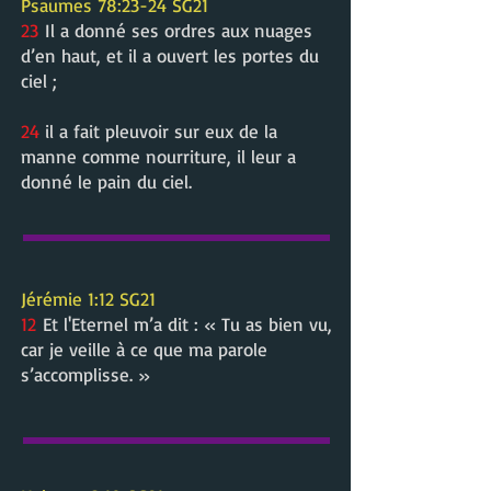
Psaumes 78:23-24 SG21
23
Il a donné ses ordres aux nuages
d’en haut, et il a ouvert les portes du
ciel ;
24
il a fait pleuvoir sur eux de la
manne comme nourriture, il leur a
donné le pain du ciel.
Jérémie 1:12 SG21
12
Et l'Eternel m’a dit : « Tu as bien vu,
car je veille à ce que ma parole
s’accomplisse. »