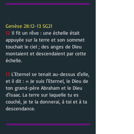
Genèse 28:12-13 SG21
12
Il fit un rêve : une échelle était
appuyée sur la terre et son sommet
touchait le ciel ; des anges de Dieu
montaient et descendaient par cette
échelle.
13
L'Eternel se tenait au-dessus d'elle,
et il dit : « Je suis l'Eternel, le Dieu de
ton grand-père Abraham et le Dieu
d'Isaac. La terre sur laquelle tu es
couché, je te la donnerai, à toi et à ta
descendance.