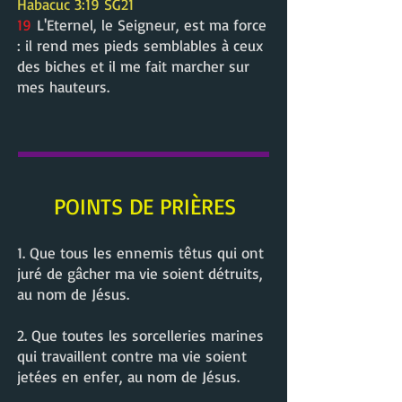
Habacuc 3:19 SG21
19
L'Eternel, le Seigneur, est ma force
: il rend mes pieds semblables à ceux
des biches et il me fait marcher sur
mes hauteurs.
POINTS DE PRIÈRES
1. Que tous les ennemis têtus qui ont
juré de gâcher ma vie soient détruits,
au nom de Jésus.
2. Que toutes les sorcelleries marines
qui travaillent contre ma vie soient
jetées en enfer, au nom de Jésus.