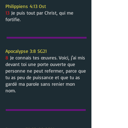
Philippiens
4:13 Ost
13
Je puis tout par Christ, qui me
fortifie.
Apocalypse 3:8 SG21
8
Je connais tes œuvres. Voici, j'ai mis
devant toi une porte ouverte que
personne ne peut refermer, parce que
tu as peu de puissance et que tu as
gardé ma parole sans renier mon
nom.