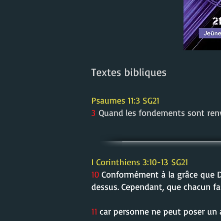
Textes bibliques
Psaumes 11:3 SG21
3
Quand les fondements sont renve
I Corinthiens 3:10-13
SG21
10
Conformément à la grâce que Di
dessus. Cependant, que chacun fas
11
car personne ne peut poser un a