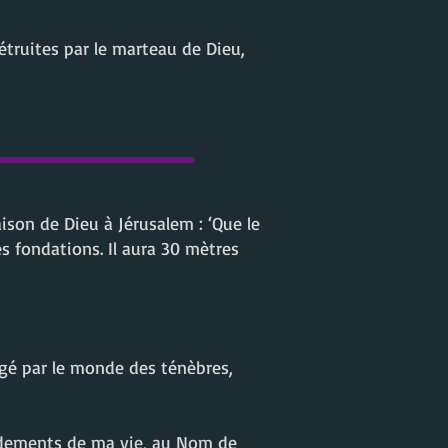
étruites par le marteau de Dieu,
ison de Dieu à Jérusalem : ‘Que le
es fondations. Il aura 30 mètres
agé par le monde des ténèbres,
ondements de ma vie, au Nom de