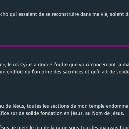
ho qui essaient de se reconstruire dans ma vie, soient d
, le roi Cyrus a donné l’ordre que voici concernant la ma
n endroit où l'on offre des sacrifices et qu'il ait de solid
 l'eau de Jésus, toutes les sections de mon temple endomm
rifice sur de solide fondation en Jésus, au Nom de Jésus.
ésus, je mets le feu de la ruine sous tous les mauvais f