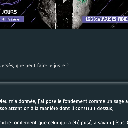
rsés, que peut faire le juste ?
eu m'a donnée, j'ai posé le fondement comme un sage arc
se attention à la manière dont il construit dessus,
utre fondement que celui qui a été posé, à savoir Jésus-C