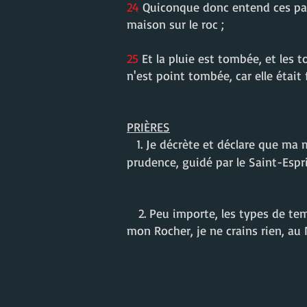
24
Quiconque donc entend ces paro
maison sur le roc ;
25
Et la pluie est tombée, et les t
n'est point tombée, car elle était 
PRIÈRES
1. Je décrète et déclare que ma 
prudence, guidé par le Saint-Espr
2. Peu importe, les types de te
mon Rocher, je ne crains rien, au