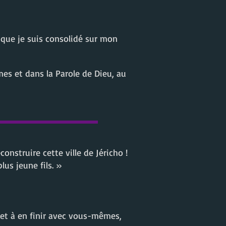
 que je suis consolidé sur mon
s et dans la Parole de Dieu, au
onstruire cette ville de Jéricho !
lus jeune fils. »
et à en finir avec vous-mêmes,