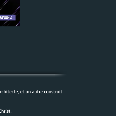
hitecte, et un autre construit
hrist.