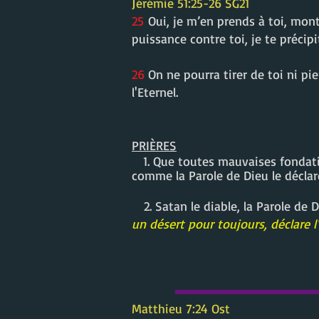
Jérémie 51:25-26 SG21
25
Oui, je m’en prends à toi, monta
puissance contre toi, je te précip
26
On ne pourra tirer de toi ni pi
l'Eternel.
PRIÈRES
1. Que toutes mauvaises fondatio
comme la Parole de Dieu le déclare
2. Satan le diable, la Parole de Die
un désert pour toujours, déclare l'
Matthieu 7:24 Ost