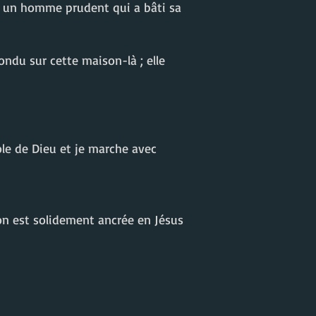
 à un homme prudent qui a bâti sa
fondu sur cette maison-là ; elle
role de Dieu et je marche avec
n est solidement ancrée en Jésus