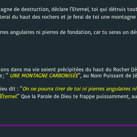
gne de destruction, déclare l'Eternel, toi qui détruis toute
iterai du haut des rochers et je ferai de toi une montagne
erres angulaires ni pierres de fondation, car tu seras un dé
ns dans ma vie soient précipitées du haut du Rocher (Jés
 ; ''
UNE MONTAGNE CARBONISÉE
''
, au Nom Puissant de Jé
u dit : ''
On ne pourra tirer de toi ni pierres angulaires ni
Éternel.
'' Que la Parole de Dieu te frappe puissamment, a