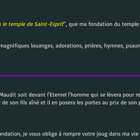
s le te
mple de Saint-Esprit
'', que ma fondation du temple
agnifiques louanges, adorations, prières, hymnes, psaume
Maudit soit devant l'Eternel l'homme qui se lèvera pour rec
x de son fils aîné et il en posera les portes au prix de son p
ndation, je vous oblige à rompre votre joug dans ma vie 