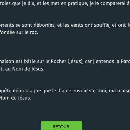
les que je dis, et les met en pratique, je le comparerai
orrents se sont débordés, et les vents ont soufflé, et ont 
fondée sur le roc.
maison est bâtie sur le Rocher (Jésus), car j'entends la Pa
it
, au Nom de Jésus.
mpête démoniaque que le diable envoie sur moi, ma maiso
 Nom de Jésus.
RETOUR