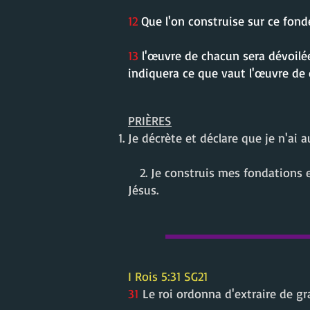
12
Que l'on construise sur ce fondem
13
l'œuvre de chacun sera dévoilée 
indiquera ce que vaut l'œuvre de
PRIÈRES
Je décrète et déclare que je n'ai
2. Je construis mes fondations en
Jésus.
I Rois 5:31 SG21
31
Le roi ordonna d'extraire de gr