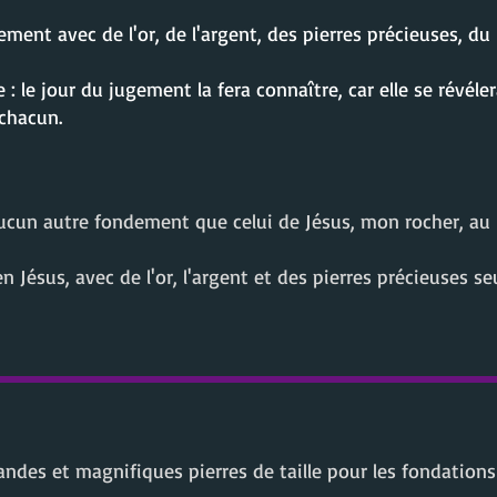
ent avec de l'or, de l'argent, des pierres précieuses, du b
: le jour du jugement la fera connaître, car elle se révéler
 chacun.
 aucun autre fondement que celui de Jésus, mon rocher, au
 Jésus, avec de l'or, l'argent et des pierres précieuses 
andes et magnifiques pierres de taille pour les fondation