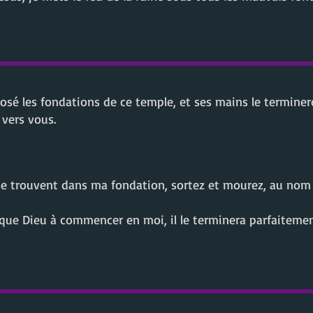
é les fondations de ce temple, et ses mains le termineron
 vers vous.
se trouvent dans ma fondation, sortez et mourez, au nom 
que Dieu à commencer en moi, il le terminera parfaiteme