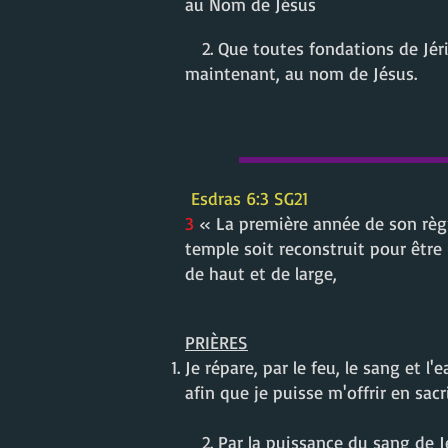
au Nom de Jésus
2. Que toutes fondations de Jéric
maintenant, au nom de Jésus.
Esdras 6:3 SG21
3
« La première année de son règne
temple soit reconstruit pour être u
de haut et de large,
PRIÈRES
Je répare, par le feu, le sang et
afin que je puisse m'offrir en sac
2. Par la puissance du sang de J