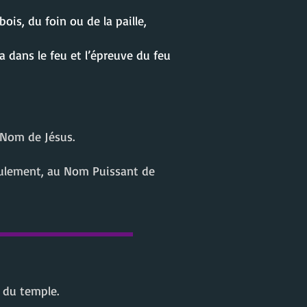
ois, du foin ou de la paille,
a dans le feu et l’épreuve du feu
 Nom de Jésus.
seulement, au Nom Puissant de
s du temple.