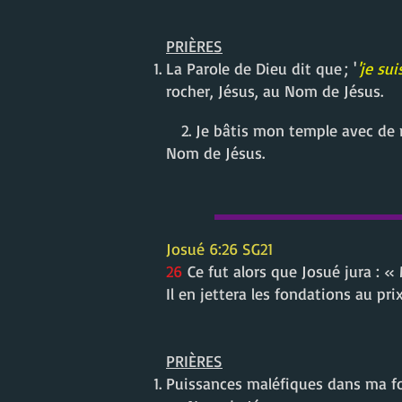
PRIÈRES
La Parole de Dieu dit que ;
'
'je sui
rocher, Jésus, au Nom de Jésus.
2. Je bâtis mon temple avec de m
Nom de Jésus.
Josué 6:26 SG21
26
Ce fut alors que Josué jura : « 
Il en jettera les fondations au pri
PRIÈRES
Puissances maléfiques dans ma fo