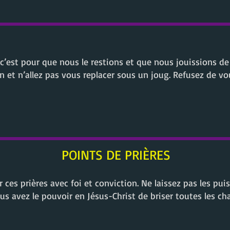
 c’est pour que nous le restions et que nous jouissions de l
 et n’allez pas vous replacer sous un joug. Refusez de vo
POINTS DE PRIÈRES
es prières avec foi et conviction. Ne laissez pas les pui
ous avez le pouvoir en Jésus-Christ de briser toutes les c