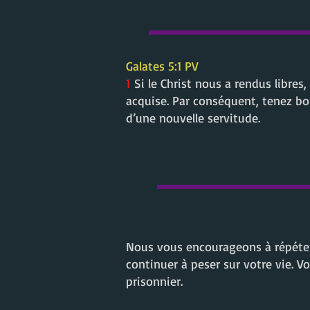
Galates 5
:1 PV
1
Si le Christ nous a rendus libres,
acquise. Par conséquent, tenez bon
d’une nouvelle servitude.
Nous vous encourageons à répéter c
continuer à peser sur votre vie. V
prisonnier.