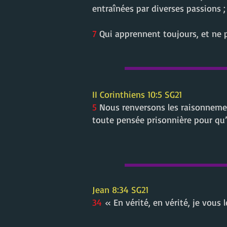
entraînées par diverses passions ;
7
Qui apprennent toujours, et ne p
II Corinthiens 10:5 SG21
5
Nous renversons les raisonnement
toute pensée prisonnière pour qu’e
Jean 8:34 SG21
34
« En vérité, en vérité, je vous 