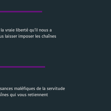
a vraie liberté qu’il nous a
us laisser imposer les chaînes
ssances maléfiques de la servitude
haînes qui vous retiennent