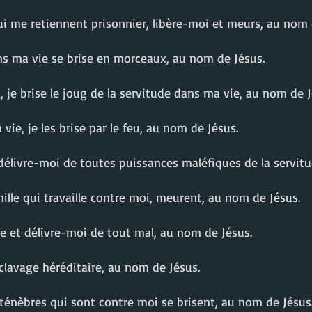
i me retiennent prisonnier, libère-moi et meurs, au nom 
ans ma vie se brise en morceaux, au nom de Jésus.
g, je brise le joug de la servitude dans ma vie, au nom de J
 vie, je les brise par le feu, au nom de Jésus.
 délivre-moi de toutes puissances maléfiques de la servit
ille qui travaille contre moi, meurent, au nom de Jésus.
ie et délivre-moi de tout mal, au nom de Jésus.
sclavage héréditaire, au nom de Jésus.
 ténèbres qui sont contre moi se brisent, au nom de Jésus