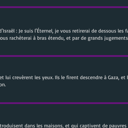
Israël : Je suis l'Éternel, je vous retirerai de dessous les
e vous rachèterai à bras étendu, et par de grands jugements
et lui crevèrent les yeux. Ils le firent descendre à Gaza, et 
on.
troduisent dans les maisons, et qui captivent de pauvre