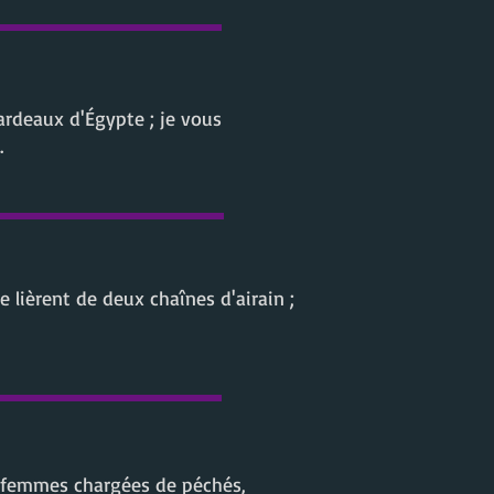
 fardeaux d'Égypte ; je vous
.
le lièrent de deux chaînes d'airain ;
s femmes chargées de péchés,