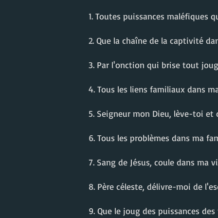
1. To
utes puissances maléfiques qu
2. Que la chaîne de la captivité d
3. Par l'onction qui brise tout jou
4. Tous les liens familiaux dans ma
5. Seigneur mon Dieu, lève-toi et
6. Tous les problèmes dans ma fam
7. Sang de Jésus, coule dans ma v
8. Père céleste, délivre-moi de l'e
9. Que le joug des puissances des