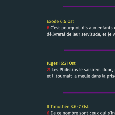
Exode 6:6 Ost
6
C'est pourquoi, dis aux enfants d'
délivrerai de leur servitude, et j
Juges 16:21 Ost
21
Les Philistins le saisirent donc, 
et il tournait la meule dans la pris
II Timothée 3:6-7 Ost
6
De ce nombre sont ceux qui s'in