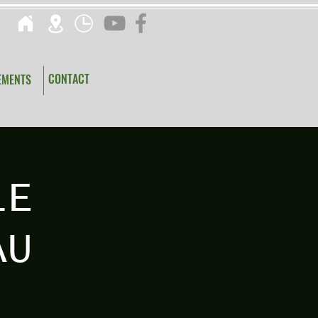
CONTACT
EMENTS
LE
AU