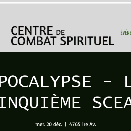
ÉVÉN
POCALYPSE - 
INQUIÈME SCE
mer. 20 déc.
  |  
4765 1re Av.