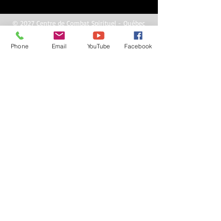
© 2027 Centre de Combat Spirituel - Québec
Copyright©
Phone
Email
YouTube
Facebook