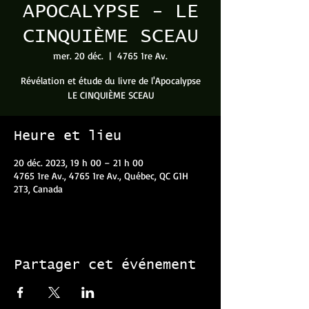
APOCALYPSE - LE
CINQUIÈME SCEAU
mer. 20 déc.
  |  
4765 1re Av.
Révélation et étude du livre de l'Apocalypse
LE CINQUIÈME SCEAU
Heure et lieu
20 déc. 2023, 19 h 00 – 21 h 00
4765 1re Av., 4765 1re Av., Québec, QC G1H
2T3, Canada
Partager cet événement