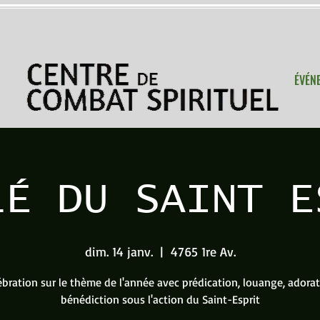
ÉVÉN
LÉ DU SAINT E
dim. 14 janv.
  |  
4765 1re Av.
ébration sur le thème de l'année avec prédication, louange, adorat
bénédiction sous l'action du Saint-Esprit