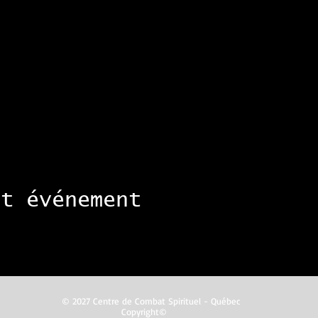
et événement
© 2027 Centre de Combat Spirituel - Québec
Copyright©