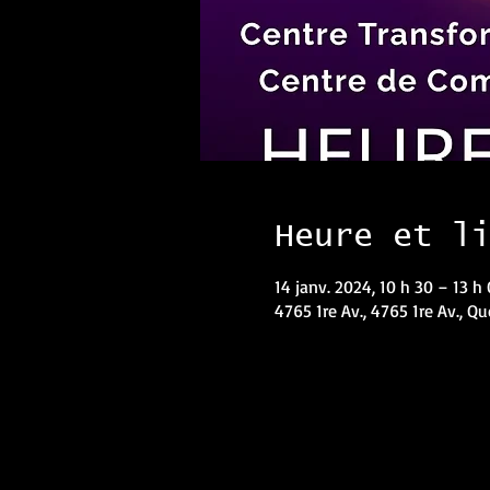
Heure et l
14 janv. 2024, 10 h 30 – 13 h
4765 1re Av., 4765 1re Av., Q