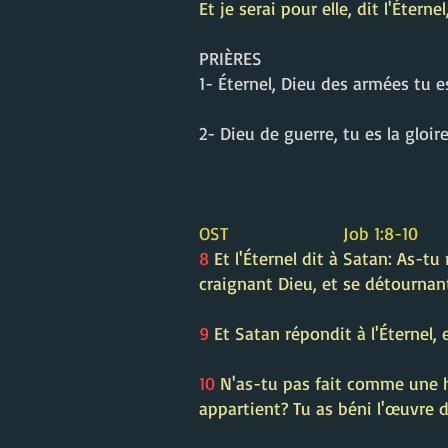
Et je serai pour elle, dit l'Éterne
PRIÈRES
1- Éternel, Dieu des armées tu es
2- Dieu de guerre, tu es la gloi
OST Job 1:8-10
8
Et l'Éternel dit à Satan: As-tu
craignant Dieu, et se détournan
9
Et Satan répondit à l'Éternel, 
10
N'as-tu pas fait comme une ha
appartient? Tu as béni l'œuvre d