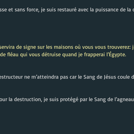
e et sans force, je suis restauré avec la puissance de la 
ervira de signe sur les maisons où vous vous trouverez: je
 de fléau qui vous détruise quand je frapperai l’Égypte.
destructeur ne m’atteindra pas car le Sang de Jésus coule d
ur la destruction, je suis protégé par le Sang de l’agnea