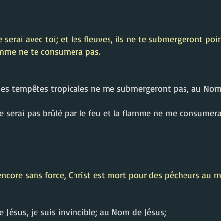
 serai avec toi; et les fleuves, ils ne te submergeront poi
flamme ne te consumera pas.
outes tempêtes tropicales ne me submergeront pas, au Nom
 ne serai pas brûlé par le feu et la flamme ne me consumer
 encore sans force, Christ est mort pour des pécheurs au 
de Jésus, je suis invincible; au Nom de Jésus;