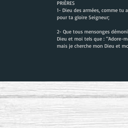
PRIÈRES
1- Dieu des armées, comme tu as
pour ta gloire Seigneur;
2- Que tous mensonges démoniaq
Dieu et moi tels que : ‘’Adore-mo
mais je cherche mon Dieu et mon