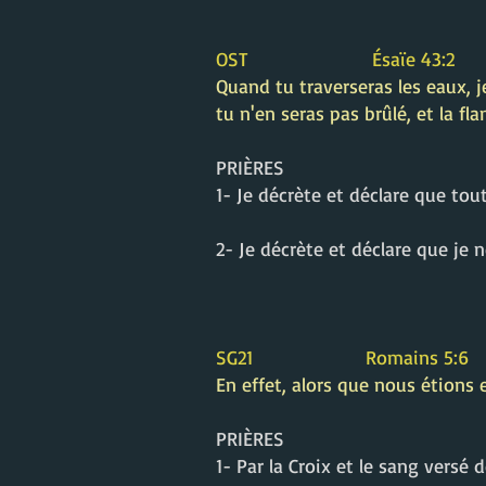
OST Ésaïe 43:2
Quand tu traverseras les eaux, je
tu n'en seras pas brûlé, et la 
PRIÈRES
1- Je décrète et déclare que t
2- Je décrète et déclare que je
SG21 Romains 5:6
En effet, alors que nous étions
PRIÈRES
1- Par la Croix et le sang versé 