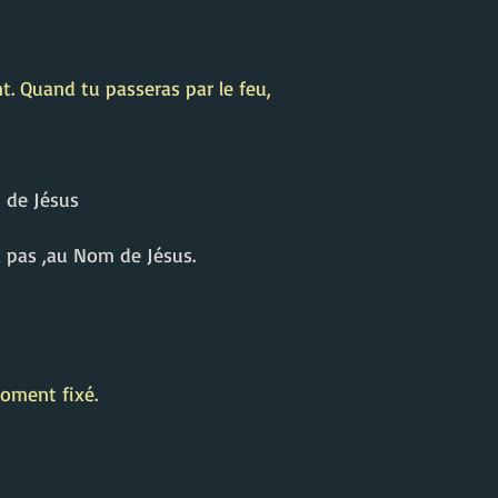
nt. Quand tu passeras par le feu,
 de Jésus
a pas ,au Nom de Jésus.
moment fixé.