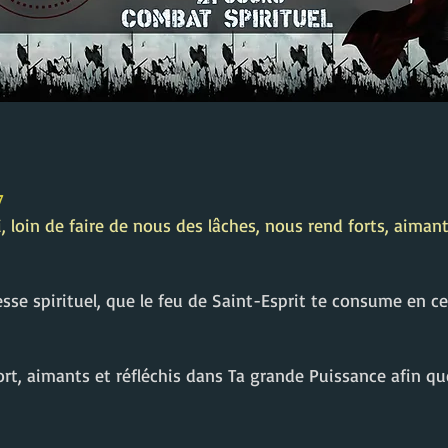
7
 loin de faire de nous des lâches, nous rend forts, aimants
resse spirituel, que le feu de Saint-Esprit te consume en 
fort, aimants et réfléchis dans Ta grande Puissance afin q