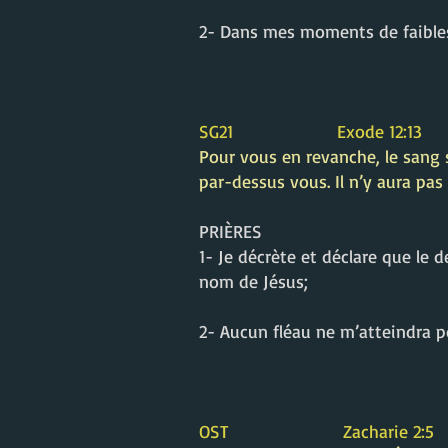
2- Dans mes moments de faibless
SG21 Exode 12:13
Pour vous en revanche, le sang s
par-dessus vous. Il n’y aura pas
PRIÈRES
1- Je décrète et déclare que le 
nom de Jésus;
2- Aucun fléau ne m’atteindra po
OST Zacharie 2:5