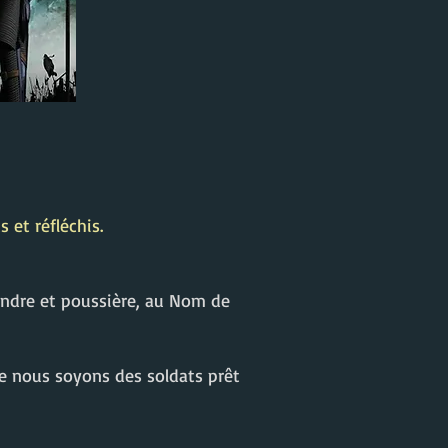
 et réfléchis.
cendre et poussière, au Nom de
ue nous soyons des soldats prêt