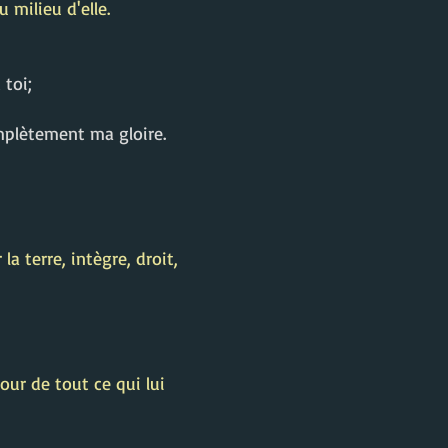
u milieu d'elle.
 toi;
omplètement ma gloire.
a terre, intègre, droit,
ur de tout ce qui lui