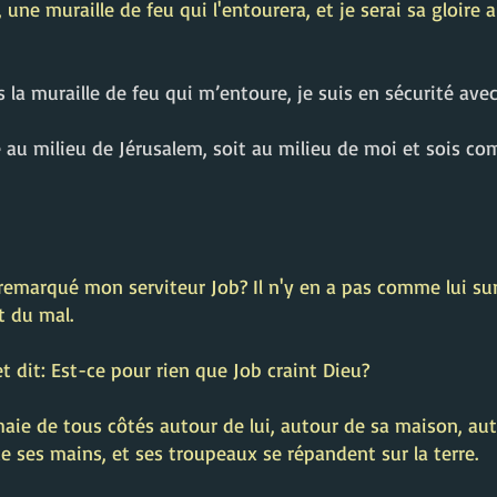
l, une muraille de feu qui l'entourera, et je serai sa gloire a
 la muraille de feu qui m’entoure, je suis en sécurité avec
re au milieu de Jérusalem, soit au milieu de moi et sois c
 remarqué mon serviteur Job? Il n'y en a pas comme lui sur l
t du mal.
et dit: Est-ce pour rien que Job craint Dieu?
ie de tous côtés autour de lui, autour de sa maison, auto
e ses mains, et ses troupeaux se répandent sur la terre.