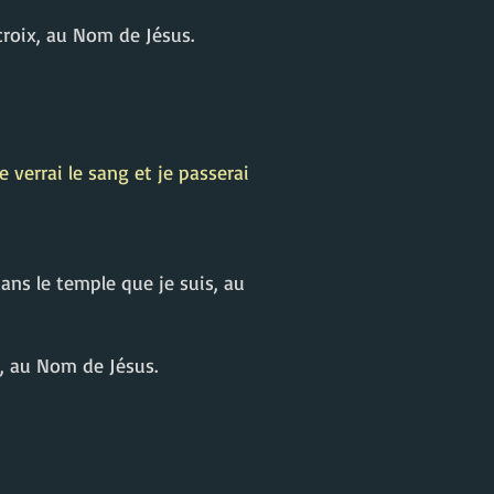
croix, au Nom de Jésus.
 verrai le sang et je passerai
ans le temple que je suis, au
u, au Nom de Jésus.