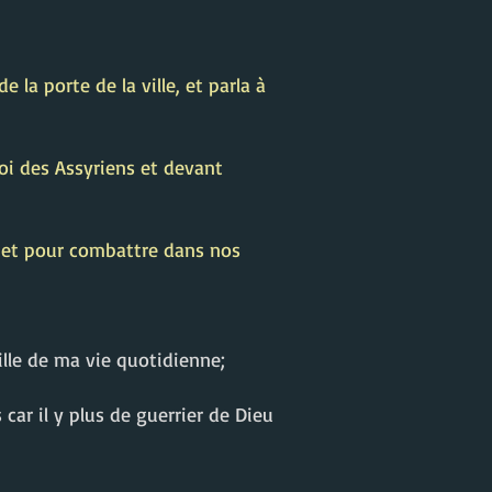
e la porte de la ville, et parla à
roi des Assyriens et devant
er et pour combattre dans nos
aille de ma vie quotidienne;
car il y plus de guerrier de Dieu