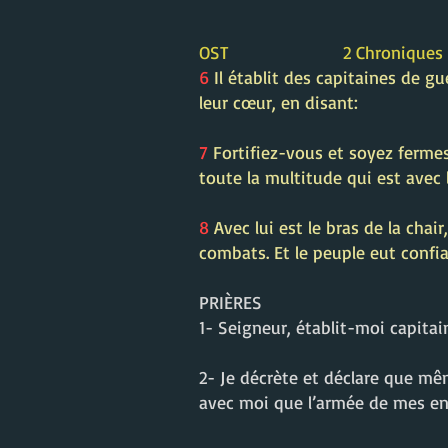
OST 2 Chroniques 32
6
Il établit des capitaines de gue
leur cœur, en disant:
7
Fortifiez-vous et soyez fermes
toute la multitude qui est avec l
8
Avec lui est le bras de la cha
combats. Et le peuple eut confia
PRIÈRES
1- Seigneur, établit-moi capitai
2- Je décrète et déclare que mêm
avec moi que l’armée de mes e