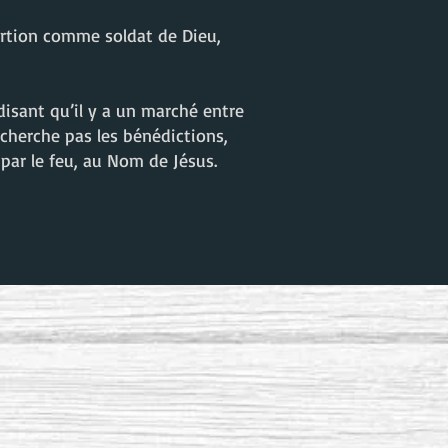
ortion comme soldat de Dieu,
isant qu’il y a un marché entre
e cherche pas les bénédictions,
par le feu, au Nom de Jésus.