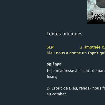
Textes bibliques
SEM 2 Timothée 1:
Dieu nous a donné un Esprit qui,
PRIÈRES
1- Je m’adresse à l’esprit de pa
Jésus;
2- Esprit de Dieu, rends- nous 
au combat.