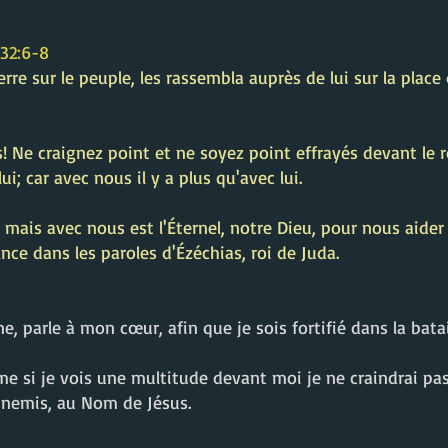
:6-8
rre sur le peuple, les rassembla auprès de lui sur la place d
! Ne craignez point et ne soyez point effrayés devant le 
ui; car avec nous il y a plus qu'avec lui.
ir, mais avec nous est l'Éternel, notre Dieu, pour nous aid
nce dans les paroles d'Ézéchias, roi de Juda.
ne, parle à mon cœur, afin que je sois fortifié dans la bat
e si je vois une multitude devant moi je ne craindrai pas 
nnemis, au Nom de Jésus.